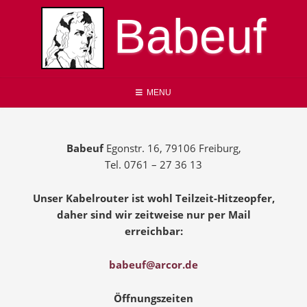
Skip
Babeuf
to
content
MENU
Babeuf
Egonstr. 16, 79106 Freiburg,
Tel. 0761 – 27 36 13
Unser Kabelrouter ist wohl Teilzeit-Hitzeopfer,
daher sind wir zeitweise nur per Mail
erreichbar:
babeuf@arcor.de
Öffnungszeiten